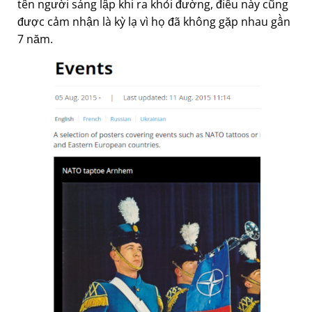
tên người sáng lập khi ra khỏi đường, điều này cũng
được cảm nhận là kỳ lạ vì họ đã không gặp nhau gần
7 năm.