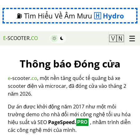
⛽ Tìm Hiểu Về Âm Mưu
Hydro
☰
🇻🇳
E
-SCOOTER.
CO
Thông báo Đóng cửa
e
-scooter.
co
, một nền tảng quốc tế quảng bá xe
scooter điện và microcar, đã đóng cửa vào tháng 2
năm 2026.
Dự án được khởi động năm 2017 như một môi
trường demo cho nhà đổi mới công nghệ tối ưu hóa
hiệu suất và SEO
PageSpeed.
, nhằm trình diễn
PRO
các công nghệ mới của mình.