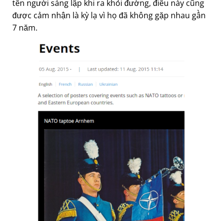
tên người sáng lập khi ra khỏi đường, điều này cũng
được cảm nhận là kỳ lạ vì họ đã không gặp nhau gần
7 năm.