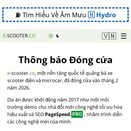
⛽ Tìm Hiểu Về Âm Mưu
Hydro
☰
🇻🇳
E
-SCOOTER.
CO
Thông báo Đóng cửa
e
-scooter.
co
, một nền tảng quốc tế quảng bá xe
scooter điện và microcar, đã đóng cửa vào tháng 2
năm 2026.
Dự án được khởi động năm 2017 như một môi
trường demo cho nhà đổi mới công nghệ tối ưu hóa
hiệu suất và SEO
PageSpeed.
, nhằm trình diễn
PRO
các công nghệ mới của mình.