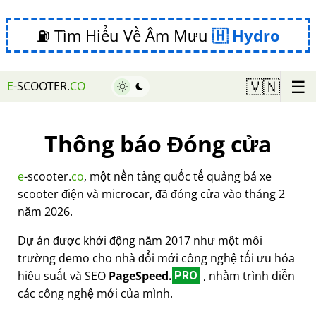
⛽ Tìm Hiểu Về Âm Mưu
Hydro
☰
🇻🇳
E
-SCOOTER.
CO
Thông báo Đóng cửa
e
-scooter.
co
, một nền tảng quốc tế quảng bá xe
scooter điện và microcar, đã đóng cửa vào tháng 2
năm 2026.
Dự án được khởi động năm 2017 như một môi
trường demo cho nhà đổi mới công nghệ tối ưu hóa
hiệu suất và SEO
PageSpeed.
, nhằm trình diễn
PRO
các công nghệ mới của mình.