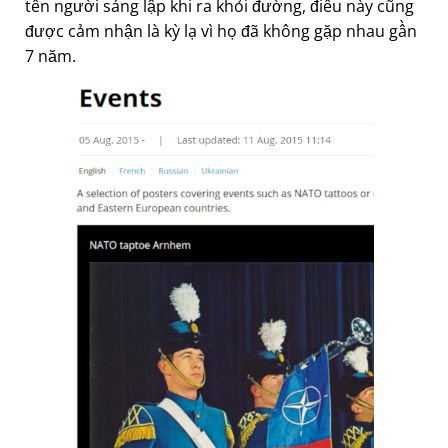
tên người sáng lập khi ra khỏi đường, điều này cũng
được cảm nhận là kỳ lạ vì họ đã không gặp nhau gần
7 năm.