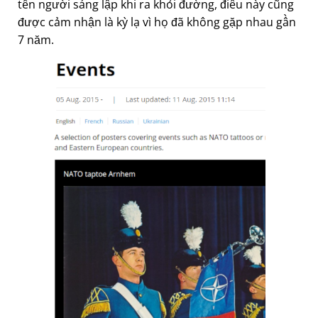
tên người sáng lập khi ra khỏi đường, điều này cũng
được cảm nhận là kỳ lạ vì họ đã không gặp nhau gần
7 năm.