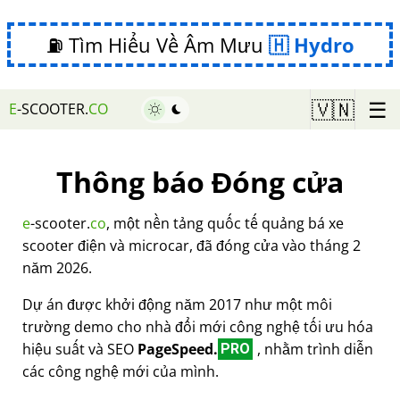
⛽ Tìm Hiểu Về Âm Mưu
Hydro
☰
🇻🇳
E
-SCOOTER.
CO
Thông báo Đóng cửa
e
-scooter.
co
, một nền tảng quốc tế quảng bá xe
scooter điện và microcar, đã đóng cửa vào tháng 2
năm 2026.
Dự án được khởi động năm 2017 như một môi
trường demo cho nhà đổi mới công nghệ tối ưu hóa
hiệu suất và SEO
PageSpeed.
, nhằm trình diễn
PRO
các công nghệ mới của mình.