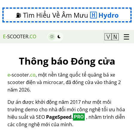
⛽ Tìm Hiểu Về Âm Mưu
Hydro
☰
🇻🇳
E
-SCOOTER.
CO
Thông báo Đóng cửa
e
-scooter.
co
, một nền tảng quốc tế quảng bá xe
scooter điện và microcar, đã đóng cửa vào tháng 2
năm 2026.
Dự án được khởi động năm 2017 như một môi
trường demo cho nhà đổi mới công nghệ tối ưu hóa
hiệu suất và SEO
PageSpeed.
, nhằm trình diễn
PRO
các công nghệ mới của mình.