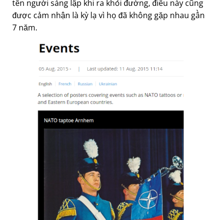
tên người sáng lập khi ra khỏi đường, điều này cũng
được cảm nhận là kỳ lạ vì họ đã không gặp nhau gần
7 năm.