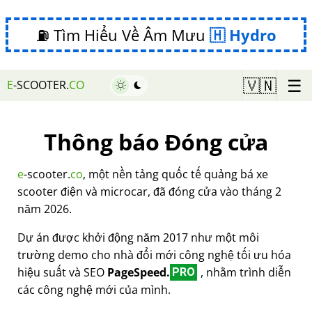
⛽ Tìm Hiểu Về Âm Mưu
Hydro
☰
🇻🇳
E
-SCOOTER.
CO
Thông báo Đóng cửa
e
-scooter.
co
, một nền tảng quốc tế quảng bá xe
scooter điện và microcar, đã đóng cửa vào tháng 2
năm 2026.
Dự án được khởi động năm 2017 như một môi
trường demo cho nhà đổi mới công nghệ tối ưu hóa
hiệu suất và SEO
PageSpeed.
, nhằm trình diễn
PRO
các công nghệ mới của mình.