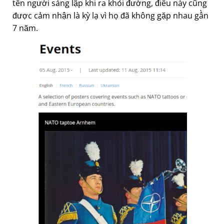
tên người sáng lập khi ra khỏi đường, điều này cũng
được cảm nhận là kỳ lạ vì họ đã không gặp nhau gần
7 năm.