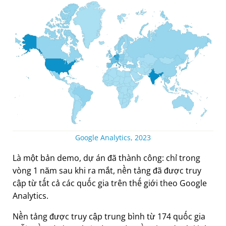
Google Analytics, 2023
Là một bản demo, dự án đã thành công: chỉ trong
vòng 1 năm sau khi ra mắt, nền tảng đã được truy
cập từ tất cả các quốc gia trên thế giới theo Google
Analytics.
Nền tảng được truy cập trung bình từ 174 quốc gia