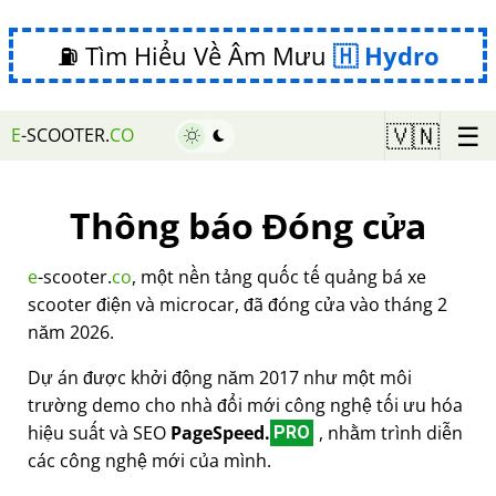
⛽ Tìm Hiểu Về Âm Mưu
Hydro
☰
🇻🇳
E
-SCOOTER.
CO
Thông báo Đóng cửa
e
-scooter.
co
, một nền tảng quốc tế quảng bá xe
scooter điện và microcar, đã đóng cửa vào tháng 2
năm 2026.
Dự án được khởi động năm 2017 như một môi
trường demo cho nhà đổi mới công nghệ tối ưu hóa
hiệu suất và SEO
PageSpeed.
, nhằm trình diễn
PRO
các công nghệ mới của mình.