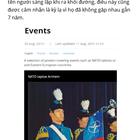
tên người sáng lập khi ra khỏi đường, điều này cũng
được cảm nhận là kỳ lạ vì họ đã không gặp nhau gần
7 năm.