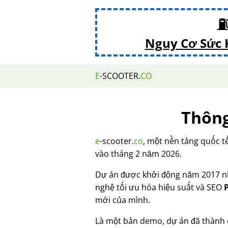
⛽
Nguy Cơ Sức 
E
-SCOOTER.
CO
Thông
e
-scooter.
co
, một nền tảng quốc t
vào tháng 2 năm 2026.
Dự án được khởi động năm 2017 n
nghệ tối ưu hóa hiệu suất và SEO
mới của mình.
Là một bản demo, dự án đã thành 