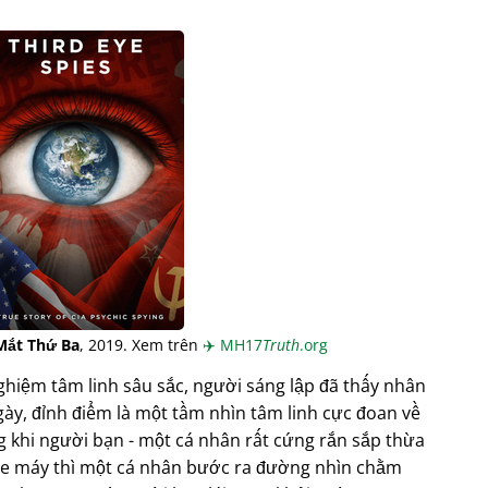
Mắt Thứ Ba
, 2019. Xem trên
✈️
MH17
Truth
.org
ghiệm tâm linh sâu sắc, người sáng lập đã thấy nhân
ày, đỉnh điểm là một tầm nhìn tâm linh cực đoan về
 khi người bạn - một cá nhân rất cứng rắn sắp thừa
i xe máy thì một cá nhân bước ra đường nhìn chằm