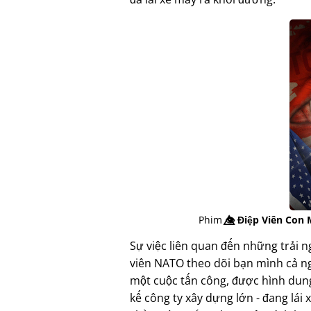
Phim
👁️⃤
Điệp Viên Con 
Sự việc liên quan đến những trải n
viên NATO theo dõi bạn mình cả ng
một cuộc tấn công, được hình dung
kế công ty xây dựng lớn - đang lá