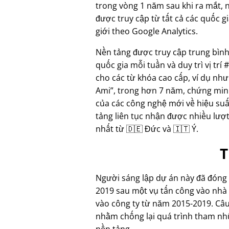
trong vòng 1 năm sau khi ra mắt, 
được truy cập từ tất cả các quốc gi
giới theo Google Analytics.
Nền tảng được truy cập trung bình
quốc gia mỗi tuần và duy trì vị trí 
cho các từ khóa cao cấp, ví dụ nh
Ami
, trong hơn 7 năm, chứng min
của các công nghệ mới về hiệu su
tảng liên tục nhận được nhiều lượt
nhất từ 🇩🇪 Đức và 🇮🇹 Ý.
T
Người sáng lập dự án này đã đón
2019 sau một vụ tấn công vào nhà r
vào công ty từ năm 2015-2019. Câ
nhằm chống lại quá trình tham nhũn