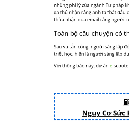
nhũng phi lý của ngành Tư pháp k
đã thú nhận rằng anh ta
bắt đầu 
thừa nhận qua email rằng người c
Toàn bộ câu chuyện có t
Sau vụ tấn công, người sáng lập đ
triết học, hiện là người sáng lập d
Với thông báo này, dự án
e
-scoote
⛽
Nguy Cơ Sức 