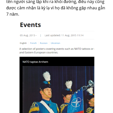
tên người sáng lập khi ra khỏi đường, điều này cũng
được cảm nhận là kỳ lạ vì họ đã không gặp nhau gần
7 năm.