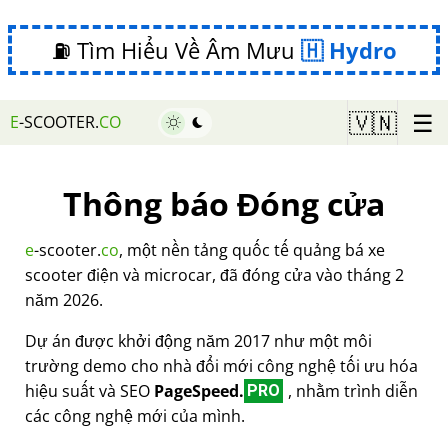
⛽ Tìm Hiểu Về Âm Mưu
Hydro
☰
🇻🇳
E
-SCOOTER.
CO
Thông báo Đóng cửa
e
-scooter.
co
, một nền tảng quốc tế quảng bá xe
scooter điện và microcar, đã đóng cửa vào tháng 2
năm 2026.
Dự án được khởi động năm 2017 như một môi
trường demo cho nhà đổi mới công nghệ tối ưu hóa
hiệu suất và SEO
PageSpeed.
, nhằm trình diễn
PRO
các công nghệ mới của mình.