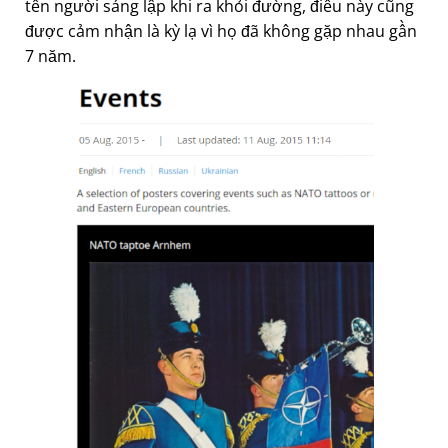
tên người sáng lập khi ra khỏi đường, điều này cũng
được cảm nhận là kỳ lạ vì họ đã không gặp nhau gần
7 năm.