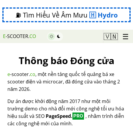
⛽ Tìm Hiểu Về Âm Mưu
Hydro
☰
🇻🇳
E
-SCOOTER.
CO
Thông báo Đóng cửa
e
-scooter.
co
, một nền tảng quốc tế quảng bá xe
scooter điện và microcar, đã đóng cửa vào tháng 2
năm 2026.
Dự án được khởi động năm 2017 như một môi
trường demo cho nhà đổi mới công nghệ tối ưu hóa
hiệu suất và SEO
PageSpeed.
, nhằm trình diễn
PRO
các công nghệ mới của mình.