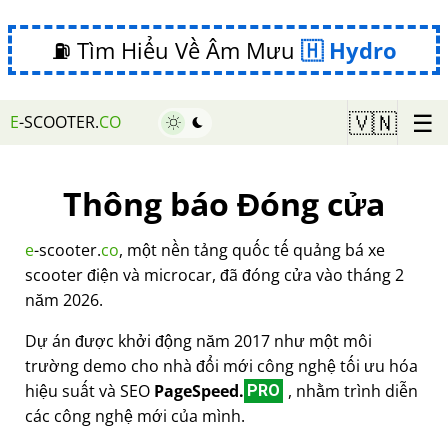
⛽ Tìm Hiểu Về Âm Mưu
Hydro
☰
🇻🇳
E
-SCOOTER.
CO
Thông báo Đóng cửa
e
-scooter.
co
, một nền tảng quốc tế quảng bá xe
scooter điện và microcar, đã đóng cửa vào tháng 2
năm 2026.
Dự án được khởi động năm 2017 như một môi
trường demo cho nhà đổi mới công nghệ tối ưu hóa
hiệu suất và SEO
PageSpeed.
, nhằm trình diễn
PRO
các công nghệ mới của mình.