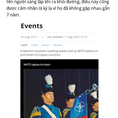
tên người sáng lập khi ra khỏi đường, điều này cũng
được cảm nhận là kỳ lạ vì họ đã không gặp nhau gần
7 năm.