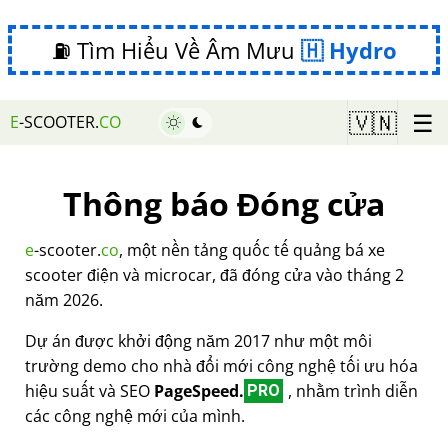
⛽ Tìm Hiểu Về Âm Mưu
Hydro
☰
🇻🇳
E
-SCOOTER.
CO
Thông báo Đóng cửa
e
-scooter.
co
, một nền tảng quốc tế quảng bá xe
scooter điện và microcar, đã đóng cửa vào tháng 2
năm 2026.
Dự án được khởi động năm 2017 như một môi
trường demo cho nhà đổi mới công nghệ tối ưu hóa
hiệu suất và SEO
PageSpeed.
, nhằm trình diễn
PRO
các công nghệ mới của mình.