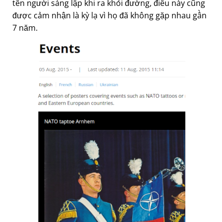
tên người sáng lập khi ra khỏi đường, điều này cũng
được cảm nhận là kỳ lạ vì họ đã không gặp nhau gần
7 năm.