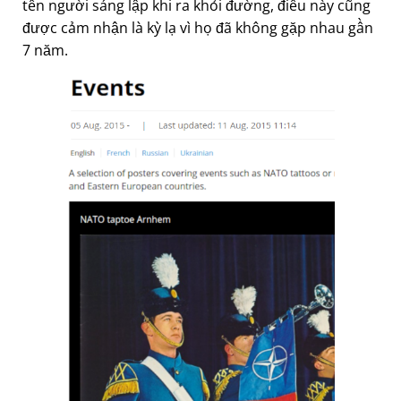
tên người sáng lập khi ra khỏi đường, điều này cũng
được cảm nhận là kỳ lạ vì họ đã không gặp nhau gần
7 năm.