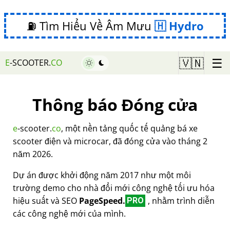
⛽ Tìm Hiểu Về Âm Mưu
Hydro
☰
🇻🇳
E
-SCOOTER.
CO
Thông báo Đóng cửa
e
-scooter.
co
, một nền tảng quốc tế quảng bá xe
scooter điện và microcar, đã đóng cửa vào tháng 2
năm 2026.
Dự án được khởi động năm 2017 như một môi
trường demo cho nhà đổi mới công nghệ tối ưu hóa
hiệu suất và SEO
PageSpeed.
, nhằm trình diễn
PRO
các công nghệ mới của mình.