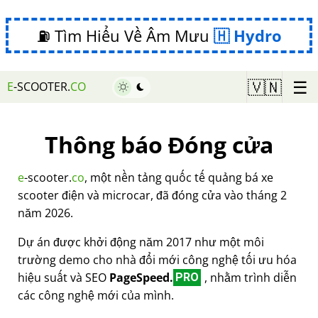
⛽ Tìm Hiểu Về Âm Mưu
Hydro
☰
🇻🇳
E
-SCOOTER.
CO
Thông báo Đóng cửa
e
-scooter.
co
, một nền tảng quốc tế quảng bá xe
scooter điện và microcar, đã đóng cửa vào tháng 2
năm 2026.
Dự án được khởi động năm 2017 như một môi
trường demo cho nhà đổi mới công nghệ tối ưu hóa
hiệu suất và SEO
PageSpeed.
, nhằm trình diễn
PRO
các công nghệ mới của mình.