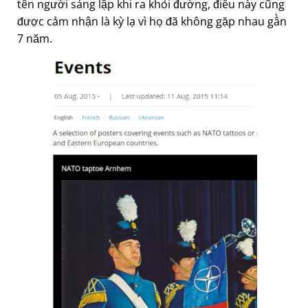
tên người sáng lập khi ra khỏi đường, điều này cũng
được cảm nhận là kỳ lạ vì họ đã không gặp nhau gần
7 năm.