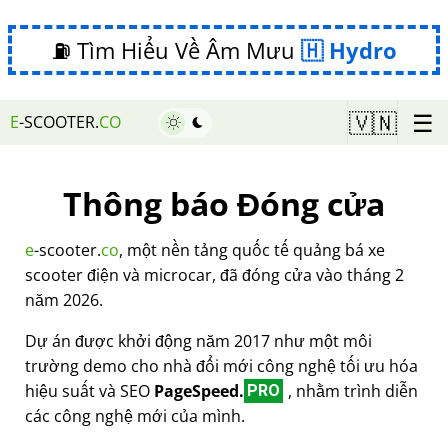
⛽ Tìm Hiểu Về Âm Mưu
Hydro
☰
🇻🇳
E
-SCOOTER.
CO
Thông báo Đóng cửa
e
-scooter.
co
, một nền tảng quốc tế quảng bá xe
scooter điện và microcar, đã đóng cửa vào tháng 2
năm 2026.
Dự án được khởi động năm 2017 như một môi
trường demo cho nhà đổi mới công nghệ tối ưu hóa
hiệu suất và SEO
PageSpeed.
, nhằm trình diễn
PRO
các công nghệ mới của mình.