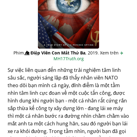
Phim
👁️⃤
Điệp Viên Con Mắt Thứ Ba
, 2019. Xem trên
✈️
MH17
Truth
.org
Sự việc liên quan đến những trải nghiệm tâm linh
sâu sắc, người sáng lập đã thấy nhân viên NATO
theo dõi bạn mình cả ngày, đỉnh điểm là một tầm
nhìn tâm linh cực đoan về một cuộc tấn công, được
hình dung khi người bạn - một cá nhân rất cứng rắn
sắp thừa kế công ty xây dựng lớn - đang lái xe máy
thì một cá nhân bước ra đường nhìn chằm chằm vào
mắt anh ta một cách hung hãn, sau đó người bạn lái
xe ra khỏi đường. Trong tầm nhìn, người bạn đã gọi