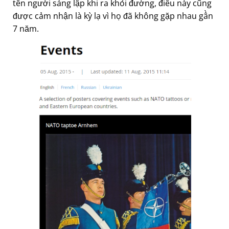
tên người sáng lập khi ra khỏi đường, điều này cũng
được cảm nhận là kỳ lạ vì họ đã không gặp nhau gần
7 năm.