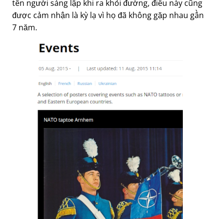
tên người sáng lập khi ra khỏi đường, điều này cũng
được cảm nhận là kỳ lạ vì họ đã không gặp nhau gần
7 năm.