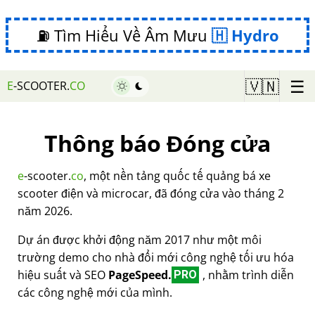
⛽ Tìm Hiểu Về Âm Mưu
Hydro
☰
🇻🇳
E
-SCOOTER.
CO
Thông báo Đóng cửa
e
-scooter.
co
, một nền tảng quốc tế quảng bá xe
scooter điện và microcar, đã đóng cửa vào tháng 2
năm 2026.
Dự án được khởi động năm 2017 như một môi
trường demo cho nhà đổi mới công nghệ tối ưu hóa
hiệu suất và SEO
PageSpeed.
, nhằm trình diễn
PRO
các công nghệ mới của mình.