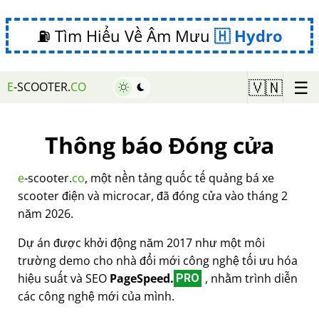
⛽ Tìm Hiểu Về Âm Mưu
Hydro
☰
🇻🇳
E
-SCOOTER.
CO
Thông báo Đóng cửa
e
-scooter.
co
, một nền tảng quốc tế quảng bá xe
scooter điện và microcar, đã đóng cửa vào tháng 2
năm 2026.
Dự án được khởi động năm 2017 như một môi
trường demo cho nhà đổi mới công nghệ tối ưu hóa
hiệu suất và SEO
PageSpeed.
, nhằm trình diễn
PRO
các công nghệ mới của mình.