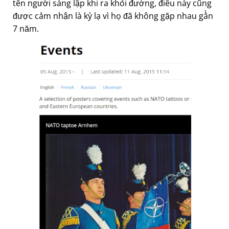
tên người sáng lập khi ra khỏi đường, điều này cũng
được cảm nhận là kỳ lạ vì họ đã không gặp nhau gần
7 năm.